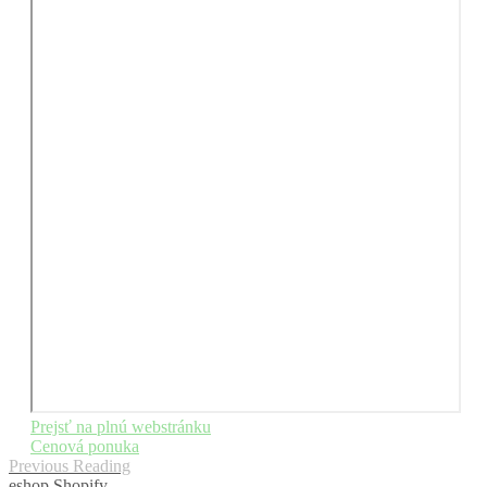
Prejsť na plnú webstránku
Cenová ponuka
Previous Reading
eshop Shopify